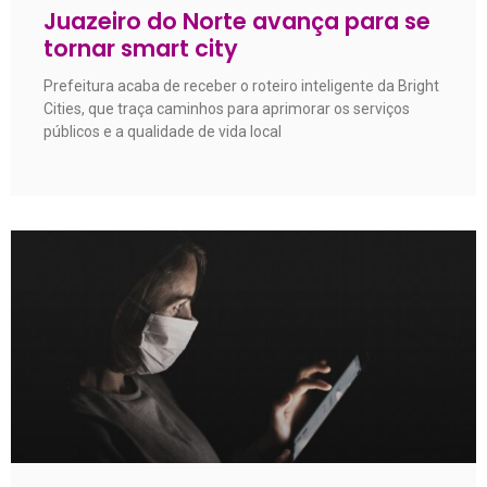
Juazeiro do Norte avança para se
tornar smart city
Prefeitura acaba de receber o roteiro inteligente da Bright
Cities, que traça caminhos para aprimorar os serviços
públicos e a qualidade de vida local